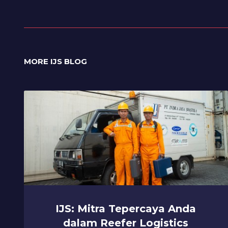
MORE IJS BLOG
IJS: Mitra Tepercaya Anda
dalam Reefer Logistics