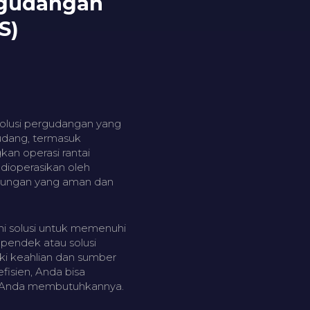
rgudangan
S)
solusi pergudangan yang
gudang, termasuk
an operasi rantai
dioperasikan oleh
gkungan yang aman dan
 solusi untuk memenuhi
pendek atau solusi
ki keahlian dan sumber
isien, Anda bisa
at Anda membutuhkannya.