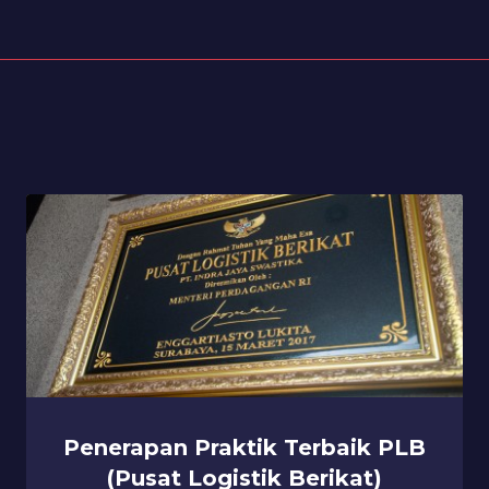
Penerapan Praktik Terbaik PLB
(Pusat Logistik Berikat)